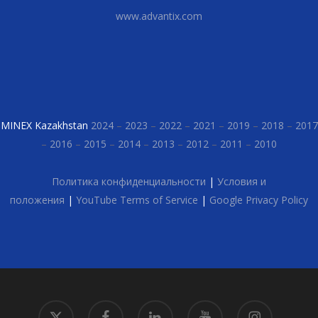
www.advantix.com
MINEX Kazakhstan
2024
–
2023
–
2022
–
2021
–
2019
–
2018
–
2017
–
2016
–
2015
–
2014
–
2013
–
2012
–
2011
–
2010
Политика конфиденциальности
|
Условия и
положения
|
YouTube Terms of Service
|
Google Privacy Policy
x-
facebook
linkedin
youtube
instagram