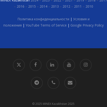
MINEX Kazakhstan
2024
–
2023
–
2022
–
2021
–
2019
–
2018
–
2017
–
2016
–
2015
–
2014
–
2013
–
2012
–
2011
–
2010
Политика конфиденциальности
|
Условия и
положения
|
YouTube Terms of Service
|
Google Privacy Policy
x-
facebook
linkedin
youtube
instagram
twitter
telegram
phone
email
© 2025 MINEX Kazakhstan 2025