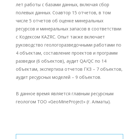
лет работы с базами данных, включая сбор
полевых данных. Соавтор 15 отчетов, в том
числе 5 отчетов об оценке минеральных
ресурсов и минеральных запасов в соответствии
с Кодексом KAZRC. Опыт также включает
руководство геологоразведочными работами по
4 объектам, составление проектов и программ
разведки (6 объектов), аудит QA/QC по 14
объектам, экспертиза отчетов ГКЗ – 7 объектов,
аудит ресурсных моделей – 9 объектов.
В данное время является главным ресурсным
геологом ТОО «GeoMineProject» (г. Алматы).